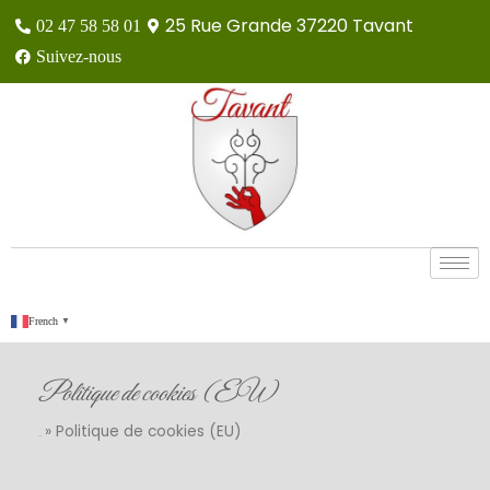
25 Rue Grande 37220 Tavant
02 47 58 58 01
Suivez-nous
French
▼
Politique de cookies (EU)
»
Politique de cookies (EU)
Accueil