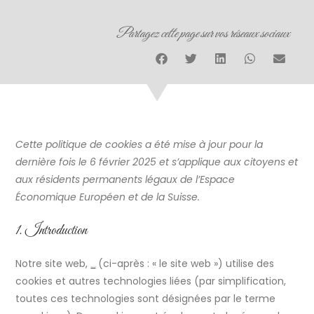
Partagez cette page sur vos réseaux sociaux
Cette politique de cookies a été mise à jour pour la
dernière fois le 6 février 2025 et s’applique aux citoyens et
aux résidents permanents légaux de l’Espace
Économique Européen et de la Suisse.
1. Introduction
Notre site web,
(ci-après : « le site web ») utilise des
https://www.tavant.fr
cookies et autres technologies liées (par simplification,
toutes ces technologies sont désignées par le terme