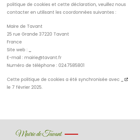
politique de cookies et cette déclaration, veuillez nous
contacter en utilisant les coordonnées suivantes :
Maire de Tavant
25 rue Grande 37220 Tavant
France
Site web :
https://www.tavant.fr
E-mail :
mairie@
tavant.fr
Numéro de téléphone : 0247585801
Cette politique de cookies a été synchronisée avec
cookiedatabase.org
le 7 février 2025.
Mairie de Tavant