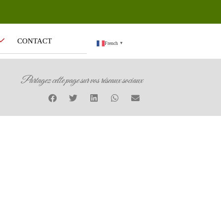
CONTACT
French
▼
Partagez cette page sur vos réseaux sociaux