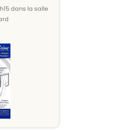
h15 dans la salle
ard