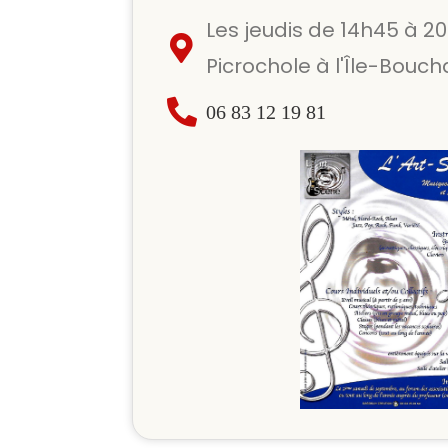
Les jeudis de 14h45 à 20
Picrochole à l'Île-Bouch
06 83 12 19 81