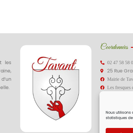
Coordonnées
t les
02 47 58 58 
aine,
25 Rue Gra
 d’un
Mairie de Tav
elle.
Les fresques 
Réalisation
Nous utilisons 
statistiques de