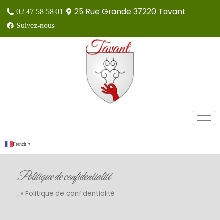
25 Rue Grande 37220 Tavant
02 47 58 58 01
Suivez-nous
French
▼
Politique de confidentialité
»
Politique de confidentialité
Accueil