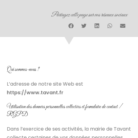
Partagez cette page sur vos réseaux sociaux
Qui sommes-nous ?
L’adresse de notre site Web est
https://www.tavant.fr
Utilisation des données personnelles collectées et formulaire de contact /
RGPD
Dans l’exercice de ses activités, la mairie de Tavant
collecte certaines de vos données personnelles