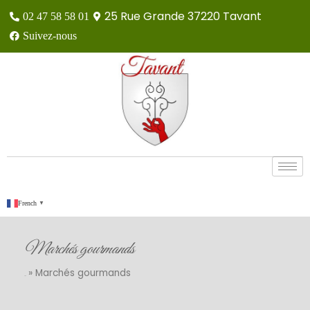
25 Rue Grande 37220 Tavant
02 47 58 58 01
Suivez-nous
French
▼
Marchés gourmands
»
Marchés gourmands
Accueil