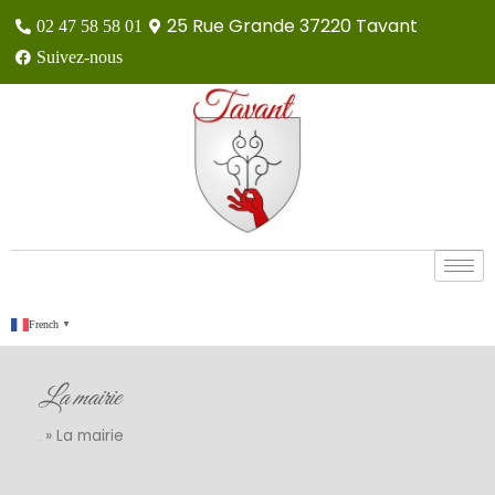
25 Rue Grande 37220 Tavant
02 47 58 58 01
Suivez-nous
French
▼
La mairie
»
La mairie
Accueil