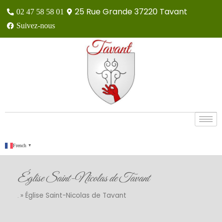
25 Rue Grande 37220 Tavant
02 47 58 58 01
Suivez-nous
French
▼
Église Saint-Nicolas de Tavant
»
Église Saint-Nicolas de Tavant
Accueil