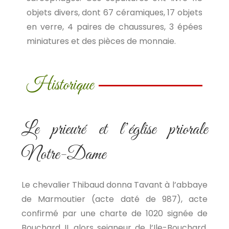
objets divers, dont 67 céramiques, 17 objets
en verre, 4 paires de chaussures, 3 épées
miniatures et des pièces de monnaie.
Historique
Le prieuré et l’église priorale
Notre-Dame
Le chevalier Thibaud donna Tavant à l’abbaye
de Marmoutier (acte daté de 987), acte
confirmé par une charte de 1020 signée de
Bouchard II, alors seigneur de l’Ile-Bouchard.