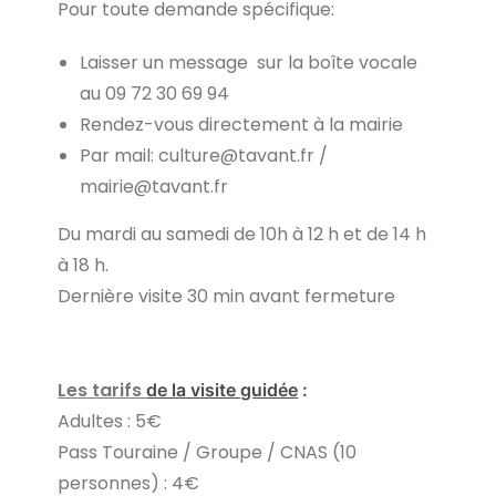
Pour toute demande spécifique:
Laisser un message sur la boîte vocale
au 09 72 30 69 94
Rendez-vous directement à la mairie
Par mail: culture@tavant.fr /
mairie@tavant.fr
Du mardi au samedi de 10h à 12 h et de 14 h
à 18 h.
Dernière visite 30 min avant fermeture
Les tarifs
de la visite guidée
:
Adultes : 5€
Pass Touraine / Groupe / CNAS (10
personnes) : 4€