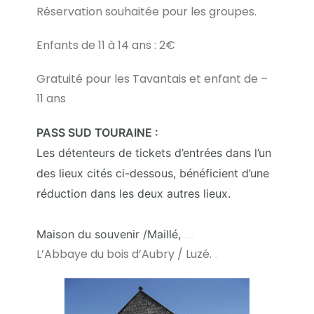
Réservation souhaitée pour les groupes.
Enfants de 11 à 14 ans : 2€
Gratuité pour les Tavantais et enfant de –
11 ans
PASS SUD TOURAINE :
Les détenteurs de tickets d’entrées dans l’un
des lieux cités ci-dessous, bénéficient d’une
réduction dans les deux autres lieux.
Maison du souvenir /Maillé,
https://maisondusouvenir.fr/
L’Abbaye du bois d’Aubry / Luzé.
Abbaye