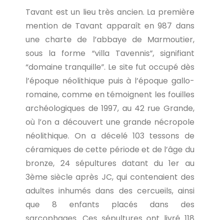
Tavant est un lieu très ancien. La première
mention de Tavant apparaît en 987 dans
une charte de l’abbaye de Marmoutier,
sous la forme “villa Tavennis”, signifiant
“domaine tranquille”. Le site fut occupé dès
l’époque néolithique puis à l’époque gallo-
romaine, comme en témoignent les fouilles
archéologiques de 1997, au 42 rue Grande,
où l’on a découvert une grande nécropole
néolithique. On a décelé 103 tessons de
céramiques de cette période et de l’âge du
bronze, 24 sépultures datant du 1er au
3ème siècle après JC, qui contenaient des
adultes inhumés dans des cercueils, ainsi
que 8 enfants placés dans des
sarcophages. Ces sépultures ont livré 118