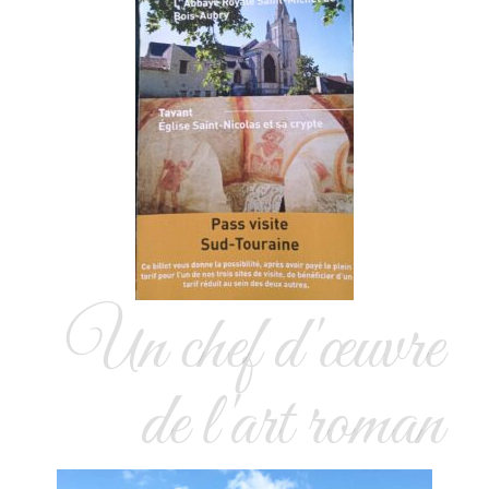
Un chef d'œuvre
de l'art roman