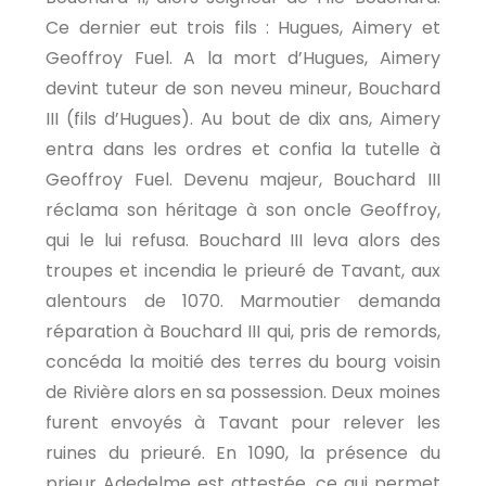
Ce dernier eut trois fils : Hugues, Aimery et
Geoffroy Fuel. A la mort d’Hugues, Aimery
devint tuteur de son neveu mineur, Bouchard
III (fils d’Hugues). Au bout de dix ans, Aimery
entra dans les ordres et confia la tutelle à
Geoffroy Fuel. Devenu majeur, Bouchard III
réclama son héritage à son oncle Geoffroy,
qui le lui refusa. Bouchard III leva alors des
troupes et incendia le prieuré de Tavant, aux
alentours de 1070. Marmoutier demanda
réparation à Bouchard III qui, pris de remords,
concéda la moitié des terres du bourg voisin
de Rivière alors en sa possession. Deux moines
furent envoyés à Tavant pour relever les
ruines du prieuré. En 1090, la présence du
prieur Adedelme est attestée, ce qui permet