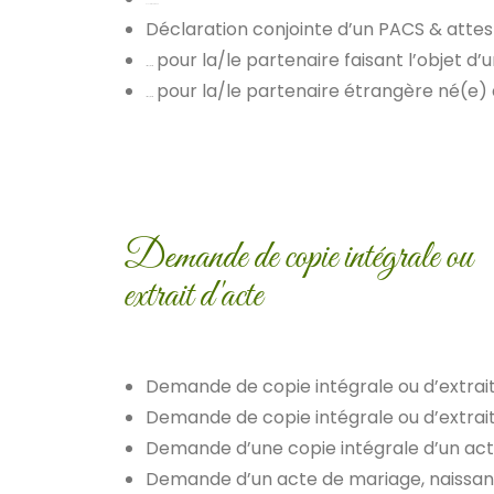
Convention de PACS
Déclaration conjointe d’un PACS & attes
pour la/le partenaire faisant l’objet d’
Pièces complémentaires
pour la/le partenaire étrangère né(e) 
Pièces complémentaires
Demande de copie intégrale ou
extrait d'acte
Demande de copie intégrale ou d’extrait
Demande de copie intégrale ou d’extrait
Demande d’une copie intégrale d’un act
Demande d’un acte de mariage, naissanc