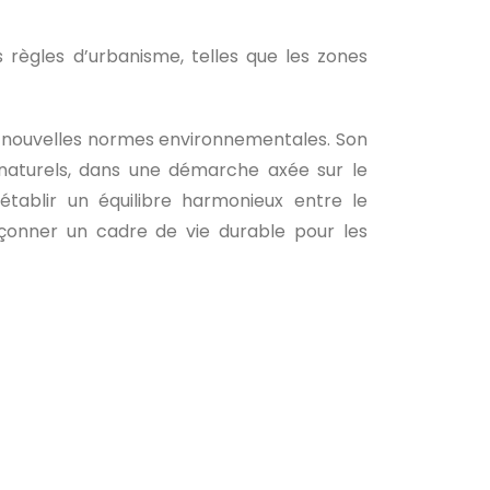
règles d’urbanisme, telles que les zones
es nouvelles normes environnementales. Son
 naturels, dans une démarche axée sur le
établir un équilibre harmonieux entre le
açonner un cadre de vie durable pour les