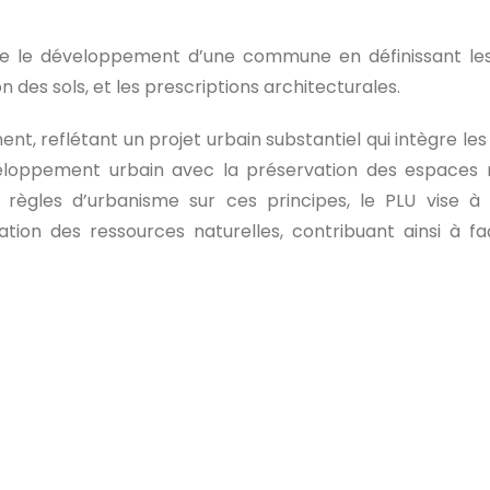
re le développement d’une commune en définissant les 
n des sols, et les prescriptions architecturales.
nt, reflétant un projet urbain substantiel qui intègre l
développement urbain avec la préservation des espaces
règles d’urbanisme sur ces principes, le PLU vise à 
ation des ressources naturelles, contribuant ainsi à f