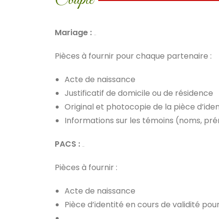
Couple
Mariage :
Procédure
Pièces à fournir pour chaque partenaire :
Acte de naissance
Justificatif de domicile ou de résidence
Original et photocopie de la pièce d’iden
Informations sur les témoins (noms, préno
PACS :
Procédure
Pièces à fournir :
Acte de naissance
Pièce d’identité en cours de validité po