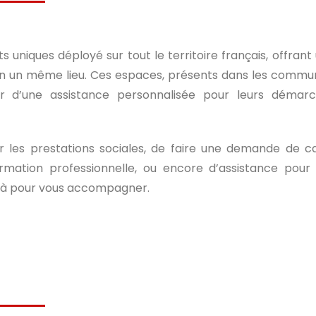
 uniques déployé sur tout le territoire français, offrant
 en un même lieu. Ces espaces, présents dans les commu
r d’une assistance personnalisée pour leurs démar
r les prestations sociales, de faire une demande de c
ormation professionnelle, ou encore d’assistance pour
 là pour vous accompagner.