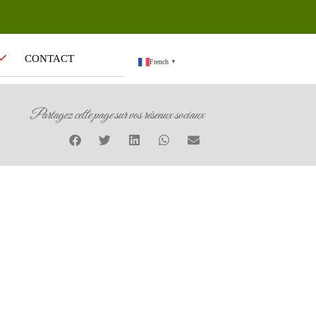
CONTACT
French
▼
Partagez cette page sur vos réseaux sociaux