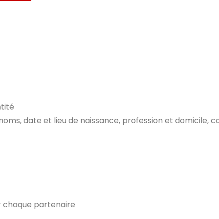
tité
ms, date et lieu de naissance, profession et domicile, cop
ur chaque partenaire