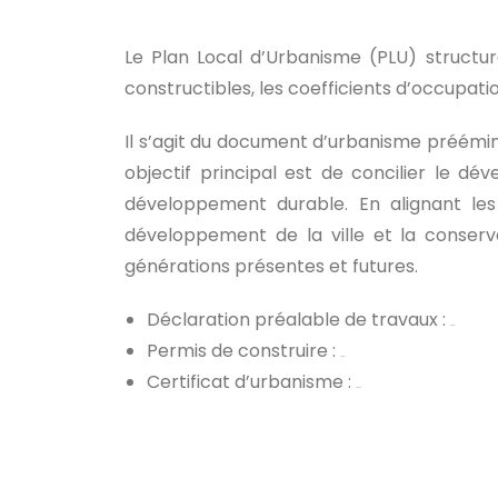
Le Plan Local d’Urbanisme (PLU) structu
constructibles, les coefficients d’occupatio
Il s’agit du document d’urbanisme préémine
objectif principal est de concilier le 
développement durable. En alignant les 
développement de la ville et la conserv
générations présentes et futures.
Déclaration préalable de travaux :
procédure
Permis de construire :
procédure
Certificat d’urbanisme :
procédure