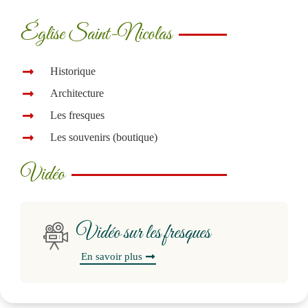
Église Saint-Nicolas
Historique
Architecture
Les fresques
Les souvenirs (boutique)
Vidéo
Vidéo sur les fresques
En savoir plus